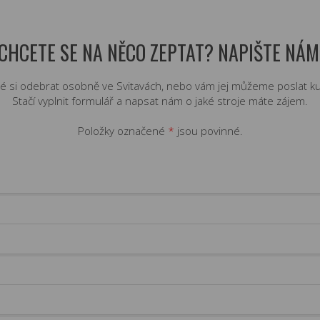
CHCETE SE NA NĚCO ZEPTAT? NAPIŠTE NÁM
é si odebrat osobně ve Svitavách, nebo vám jej můžeme poslat ku
Stačí vyplnit formulář a napsat nám o jaké stroje máte zájem.
Položky označené
*
jsou povinné.