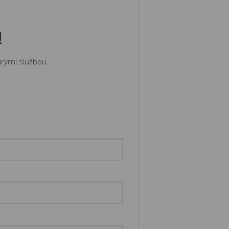
!
rýrní službou.