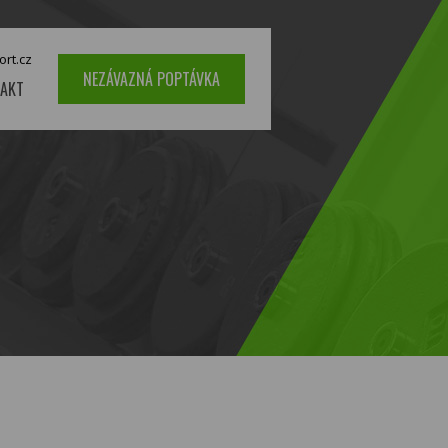
ort.cz
NEZÁVAZNÁ POPTÁVKA
AKT