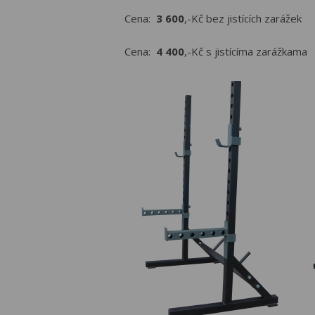
Cena:
3 600
,-Kč bez jistících zarážek
Cena:
4 400
,-Kč s jistícíma zarážkama