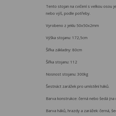
Tento stojan na cvičení s velkou osou j
nebo výš, podle potřeby.
Vyrobeno z jeklu 50x50x2mm
Výška stojanu: 172,5cm
Šířka základny: 80cm
Šířka stojanu: 112
Nosnost stojanu: 300kg
Šestnáct zarážek pro umístění háků.
Barva konstrukce: černá nebo šedá (na 
Barva háků, hrazdy a zarážek: černá, 